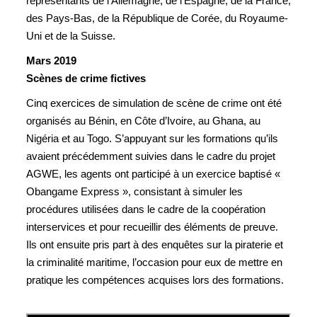
représentants de l’Allemagne, de l’Espagne, de la France,
des Pays-Bas, de la République de Corée, du Royaume-
Uni et de la Suisse.
Mars 2019
Scènes de crime fictives
Cinq exercices de simulation de scène de crime ont été
organisés au Bénin, en Côte d’Ivoire, au Ghana, au
Nigéria et au Togo. S’appuyant sur les formations qu’ils
avaient précédemment suivies dans le cadre du projet
AGWE, les agents ont participé à un exercice baptisé «
Obangame Express », consistant à simuler les
procédures utilisées dans le cadre de la coopération
interservices et pour recueillir des éléments de preuve.
Ils ont ensuite pris part à des enquêtes sur la piraterie et
la criminalité maritime, l’occasion pour eux de mettre en
pratique les compétences acquises lors des formations.