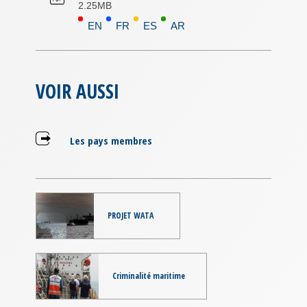
2.25MB
EN
FR
ES
AR
VOIR AUSSI
Les pays membres
PROJET WATA
Criminalité maritime