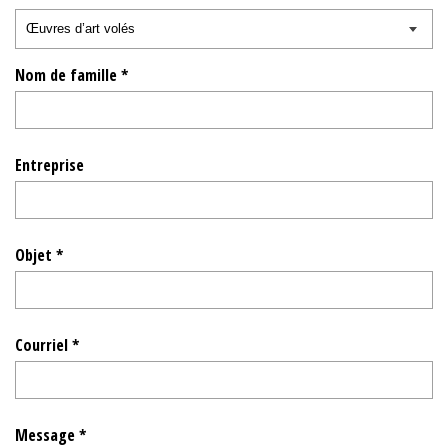
Nom de famille *
Entreprise
Objet *
Courriel *
Message *