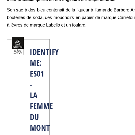
Son sac à dos bleu contenait de la liqueur à l’amande Barbero A
bouteilles de soda, des mouchoirs en papier de marque Carrefo
à lèvres de marque Labello et un foulard.
IDENTIFY
ME:
ES01
-
LA
FEMME
DU
MONT