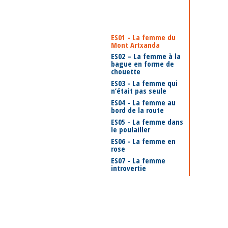
ES01 - La femme du
Mont Artxanda
ES02 – La femme à la
bague en forme de
chouette
ES03 - La femme qui
n’était pas seule
ES04 - La femme au
bord de la route
ES05 - La femme dans
le poulailler
ES06 - La femme en
rose
ES07 - La femme
introvertie