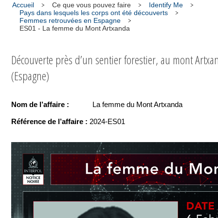
Accueil
Ce que vous pouvez faire
Identify Me
Pays dans lesquels les corps ont été découverts
Femmes retrouvées en Espagne
ES01 - La femme du Mont Artxanda
Découverte près d’un sentier forestier, au mont Artxa
(Espagne)
Nom de l’affaire :
La femme du Mont Artxanda
Référence de l’affaire :
2024-ES01