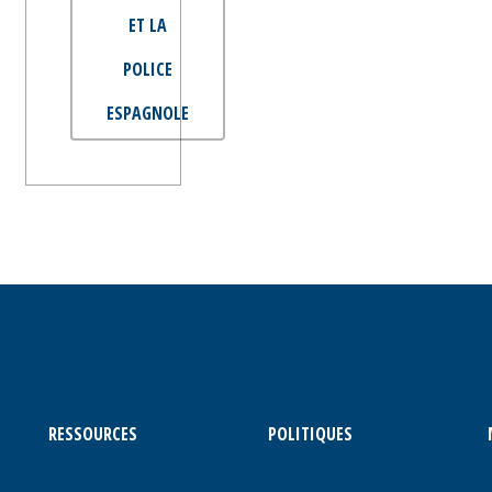
ET LA
POLICE
ESPAGNOLE
RESSOURCES
POLITIQUES