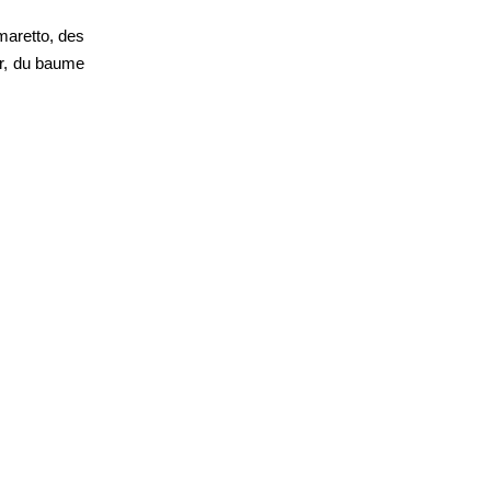
maretto, des
ur, du baume