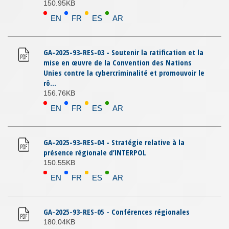
150.95KB
EN
FR
ES
AR
GA-2025-93-RES-03 - Soutenir la ratification et la
mise en œuvre de la Convention des Nations
Unies contre la cybercriminalité et promouvoir le
rô...
156.76KB
EN
FR
ES
AR
GA-2025-93-RES-04 - Stratégie relative à la
présence régionale d’INTERPOL
150.55KB
EN
FR
ES
AR
GA-2025-93-RES-05 - Conférences régionales
180.04KB