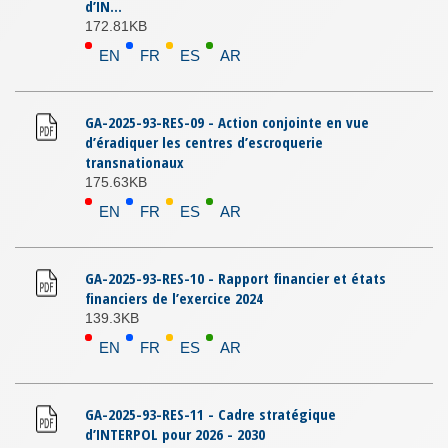
d’IN...
172.81KB
EN
FR
ES
AR
GA-2025-93-RES-09 - Action conjointe en vue
d’éradiquer les centres d’escroquerie
transnationaux
175.63KB
EN
FR
ES
AR
GA-2025-93-RES-10 - Rapport financier et états
financiers de l’exercice 2024
139.3KB
EN
FR
ES
AR
GA-2025-93-RES-11 - Cadre stratégique
d’INTERPOL pour 2026 - 2030