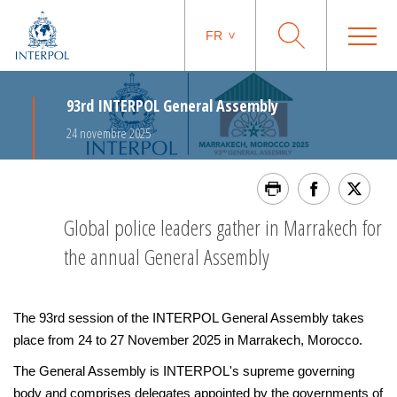
FR
93rd INTERPOL General Assembly
24 novembre 2025
Global police leaders gather in Marrakech for
the annual General Assembly
The 93rd session of the INTERPOL General Assembly takes
place from 24 to 27 November 2025 in Marrakech, Morocco.
The General Assembly is INTERPOL's supreme governing
body and comprises delegates appointed by the governments of