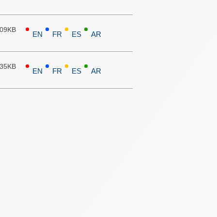
.09KB
EN
FR
ES
AR
.35KB
EN
FR
ES
AR