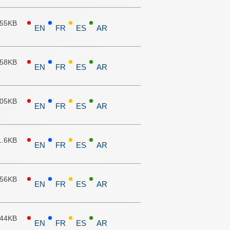
.55KB
EN
FR
ES
AR
.58KB
EN
FR
ES
AR
.05KB
EN
FR
ES
AR
1.6KB
EN
FR
ES
AR
.56KB
EN
FR
ES
AR
.44KB
EN
FR
ES
AR