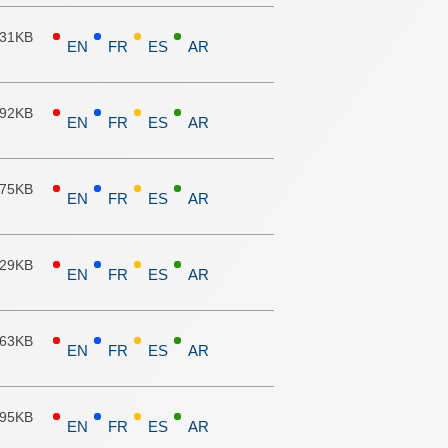
.31KB
EN
FR
ES
AR
.92KB
EN
FR
ES
AR
.75KB
EN
FR
ES
AR
.29KB
EN
FR
ES
AR
.63KB
EN
FR
ES
AR
.95KB
EN
FR
ES
AR