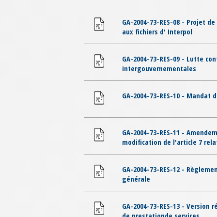
GA-2004-73-RES-08 - Projet de 
aux fichiers d' Interpol
GA-2004-73-RES-09 - Lutte con
intergouvernementales
GA-2004-73-RES-10 - Mandat d
GA-2004-73-RES-11 - Amendeme
modification de l'article 7 rela
GA-2004-73-RES-12 - Règlement
générale
GA-2004-73-RES-13 - Version r
de prestationde services