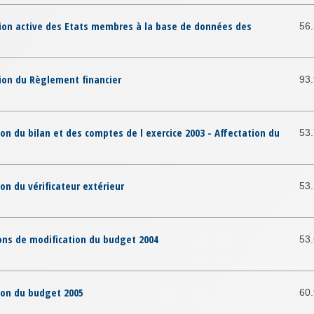
tion active des Etats membres à la base de données des
56
ion du Règlement financier
93
n du bilan et des comptes de l exercice 2003 - Affectation du
53
on du vérificateur extérieur
53
ons de modification du budget 2004
53
ion du budget 2005
60