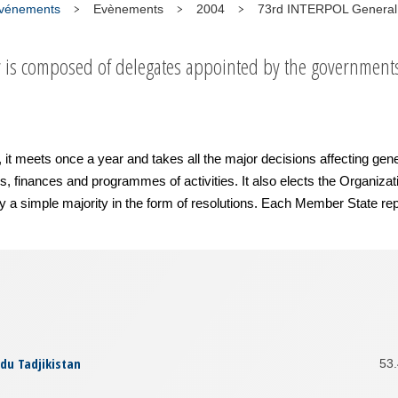
 événements
Evènements
2004
73rd INTERPOL General
 is composed of delegates appointed by the governments
meets once a year and takes all the major decisions affecting gener
s, finances and programmes of activities. It also elects the Organiz
 a simple majority in the form of resolutions. Each Member State re
du Tadjikistan
53