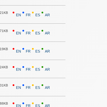
.21KB
EN
FR
ES
AR
71KB
EN
FR
ES
AR
.19KB
EN
FR
ES
AR
.24KB
EN
FR
ES
AR
.31KB
EN
FR
ES
AR
.88KB
EN
FR
ES
AR