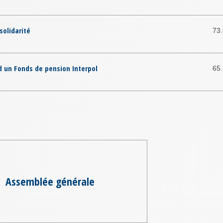
solidarité
73
d un Fonds de pension Interpol
65
Assemblée générale