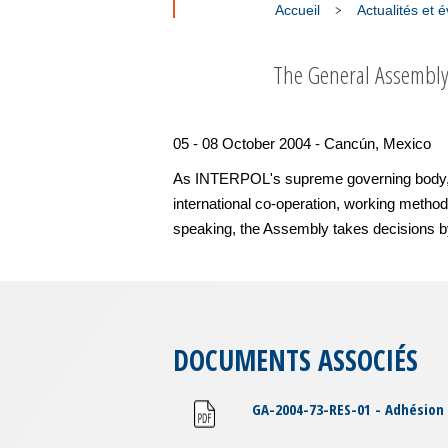
Accueil
Actualités et
The General Assembly
05 - 08 October 2004 - Cancún, Mexico
As INTERPOL's supreme governing body, it 
international co-operation, working method
speaking, the Assembly takes decisions by
DOCUMENTS ASSOCIÉS
GA-2004-73-RES-01 - Adhésion 