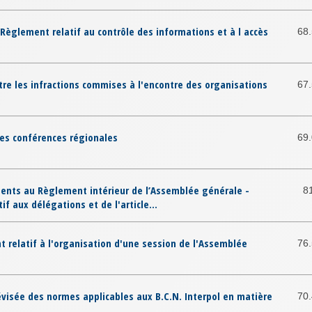
Règlement relatif au contrôle des informations et à l accès
68
tre les infractions commises à l'encontre des organisations
67
es conférences régionales
69
nts au Règlement intérieur de l’Assemblée générale -
8
tif aux délégations et de l'article...
 relatif à l'organisation d'une session de l'Assemblée
76
évisée des normes applicables aux B.C.N. Interpol en matière
70