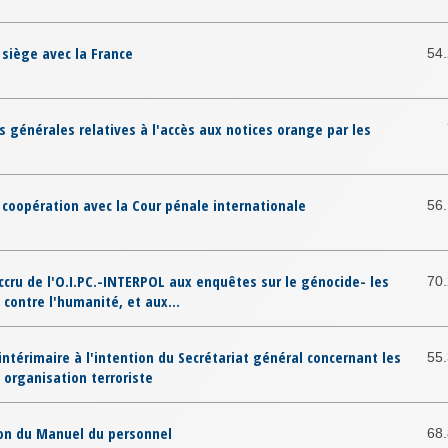
 siège avec la France
54
 générales relatives à l'accès aux notices orange par les
 coopération avec la Cour pénale internationale
56
ccru de l'O.I.PC.-INTERPOL aux enquêtes sur le génocide- les
70
 contre l'humanité, et aux...
intérimaire à l'intention du Secrétariat général concernant les
55
 organisation terroriste
ion du Manuel du personnel
68