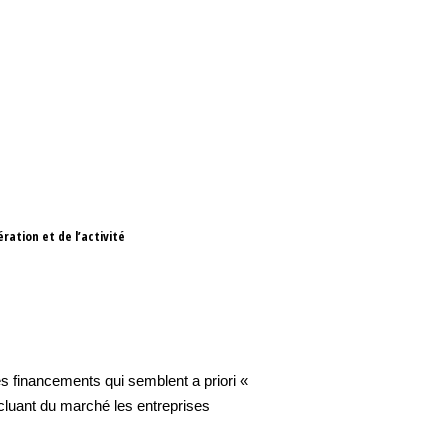
ration et de l’activité
s financements qui semblent a priori «
xcluant du marché les entreprises