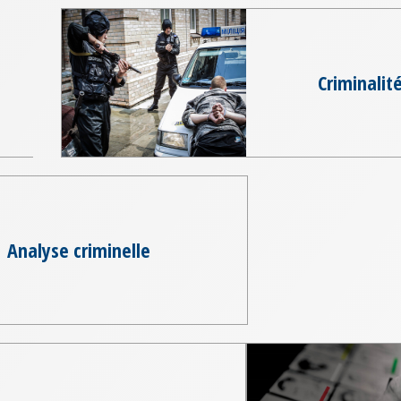
Criminalit
Analyse criminelle