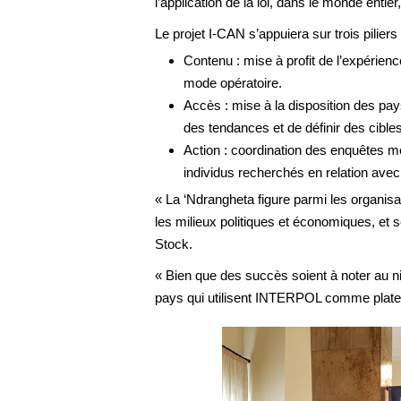
l’application de la loi, dans le monde entie
Le projet I-CAN s’appuiera sur trois piliers 
Contenu : mise à profit de l’expérien
mode opératoire.
Accès : mise à la disposition des pay
des tendances et de définir des cibles 
Action : coordination des enquêtes men
individus recherchés en relation avec 
« La ‘Ndrangheta figure parmi les organisat
les milieux politiques et économiques, et
Stock.
« Bien que des succès soient à noter au nive
pays qui utilisent INTERPOL comme plate