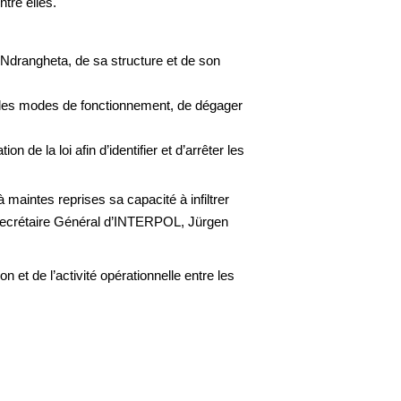
ntre elles.
 ‘Ndrangheta, de sa structure et de son
er des modes de fonctionnement, de dégager
de la loi afin d’identifier et d’arrêter les
 maintes reprises sa capacité à infiltrer
e Secrétaire Général d’INTERPOL, Jürgen
n et de l’activité opérationnelle entre les