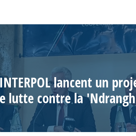
t INTERPOL lancent un proj
e lutte contre la 'Ndrangh