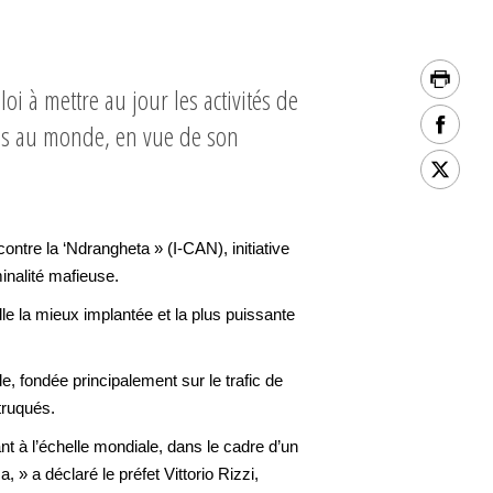
loi à mettre au jour les activités de
tes au monde, en vue de son
re la ‘Ndrangheta » (I-CAN), initiative
minalité mafieuse.
lle la mieux implantée et la plus puissante
, fondée principalement sur le trafic de
truqués.
t à l’échelle mondiale, dans le cadre d’un
 » a déclaré le préfet Vittorio Rizzi,