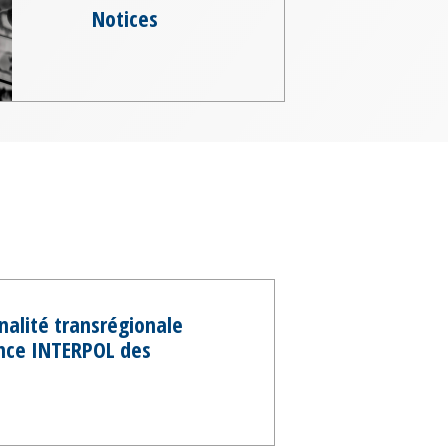
Notices
nalité transrégionale
ence INTERPOL des