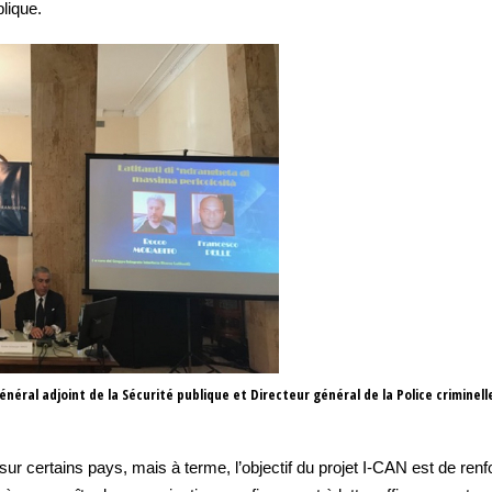
blique.
général adjoint de la Sécurité publique et Directeur général de la Police criminel
r certains pays, mais à terme, l’objectif du projet I-CAN est de ren