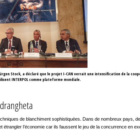
rgen Stock, a déclaré que le projet I-CAN verrait une intensification de la coopé
utilisent INTERPOL comme plateforme mondiale.
Ndrangheta
 techniques de blanchiment sophistiquées. Dans de nombreux pays, de
et étrangler l’économie car ils faussent le jeu de la concurrence en e