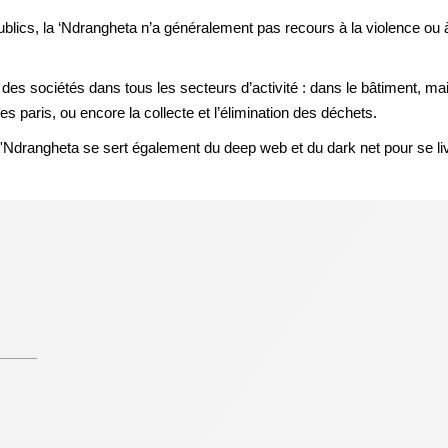
lics, la ‘Ndrangheta n’a généralement pas recours à la violence ou à l
des sociétés dans tous les secteurs d’activité : dans le bâtiment, mais
les paris, ou encore la collecte et l’élimination des déchets.
'Ndrangheta se sert également du deep web et du dark net pour se liv