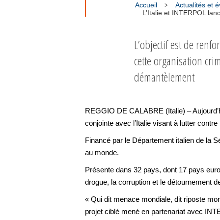
Accueil
Actualités et
L’Italie et INTERPOL lanc
L’objectif est de renfo
cette organisation cr
démantèlement
REGGIO DE CALABRE (Italie) – Aujourd’hui
conjointe avec l’Italie visant à lutter con
Financé par le Département italien de la Séc
au monde.
Présente dans 32 pays, dont 17 pays europ
drogue, la corruption et le détournement d
« Qui dit menace mondiale, dit riposte mo
projet ciblé mené en partenariat avec INTER