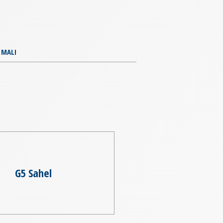
MALI
G5 Sahel