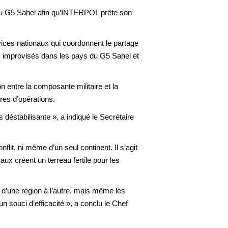
 du G5 Sahel afin qu’INTERPOL prête son
vices nationaux qui coordonnent le partage
fs improvisés dans les pays du G5 Sahel et
 entre la composante militaire et la
res d’opérations.
s déstabilisante », a indiqué le Secrétaire
nflit, ni même d’un seul continent. Il s’agit
ux créent un terreau fertile pour les
s d’une région à l’autre, mais même les
n souci d’efficacité », a conclu le Chef