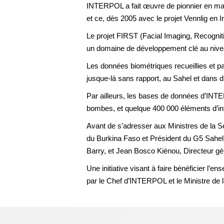
INTERPOL a fait œuvre de pionnier en matiè
et ce, dès 2005 avec le projet Vennlig en I
Le projet FIRST (Facial Imaging, Recogniti
un domaine de développement clé au nivea
Les données biométriques recueillies et p
jusque-là sans rapport, au Sahel et dans d
Par ailleurs, les bases de données d’INTE
bombes, et quelque 400 000 éléments d’inf
Avant de s’adresser aux Ministres de la S
du Burkina Faso et Président du G5 Sahel,
Barry, et Jean Bosco Kiénou, Directeur gén
Une initiative visant à faire bénéficier l’
par le Chef d’INTERPOL et le Ministre de