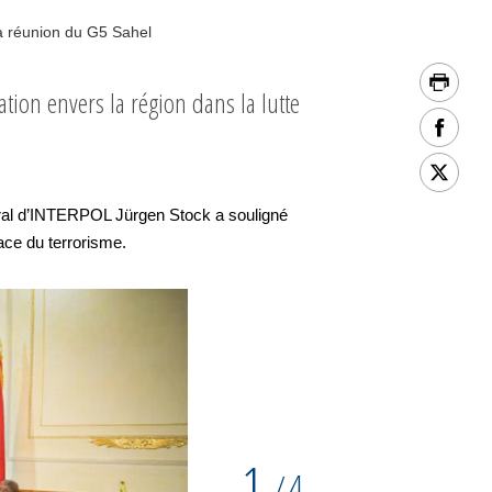
la réunion du G5 Sahel
tion envers la région dans la lutte
al d’INTERPOL Jürgen Stock a souligné
ace du terrorisme.
1
4
/