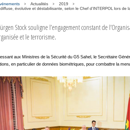
 événements
Actualités
2019
diffuse, évolutive et déstabilisante, selon le Chef d’INTERPOL lors de 
Jürgen Stock souligne l’engagement constant de l’Organisa
rganisée et le terrorisme.
nt aux Ministres de la Sécurité du G5 Sahel, le Secrétaire Génér
tions, en particulier de données biométriques, pour combattre la men