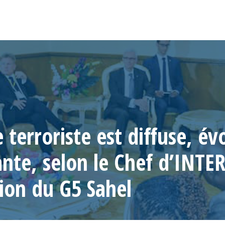
terroriste est diffuse, évo
ante, selon le Chef d’INTE
ion du G5 Sahel