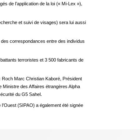
s de l’application de la loi (« Mi-Lex »),
cherche et suivi de visages) sera lui aussi
 à des correspondances entre des individus
tants terroristes et 3 500 fabricants de
ec Roch Marc Christian Kaboré, Président
 Ministre des Affaires étrangères Alpha
sécurité du G5 Sahel.
e de l’Ouest (SIPAO) a également été signée