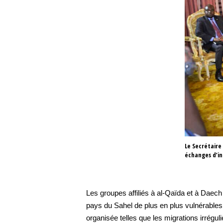
Le Secrétaire
échanges d’i
Les groupes affiliés à al-Qaïda et à Daec
pays du Sahel de plus en plus vulnérables à 
organisée telles que les migrations irréguliè