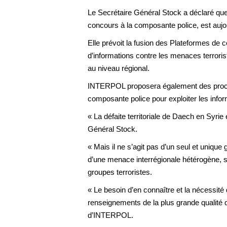
Le Secrétaire Général Stock a déclaré que
concours à la composante police, est aujourd
Elle prévoit la fusion des Plateformes de
d’informations contre les menaces terrori
au niveau régional.
INTERPOL proposera également des procédure
composante police pour exploiter les infor
« La défaite territoriale de Daech en Syrie 
Général Stock.
« Mais il ne s’agit pas d’un seul et unique g
d’une menace interrégionale hétérogène, so
groupes terroristes.
« Le besoin d’en connaître et la nécessité
renseignements de la plus grande qualité qu
d’INTERPOL.