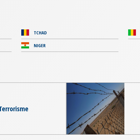
TCHAD
NIGER
Terrorisme