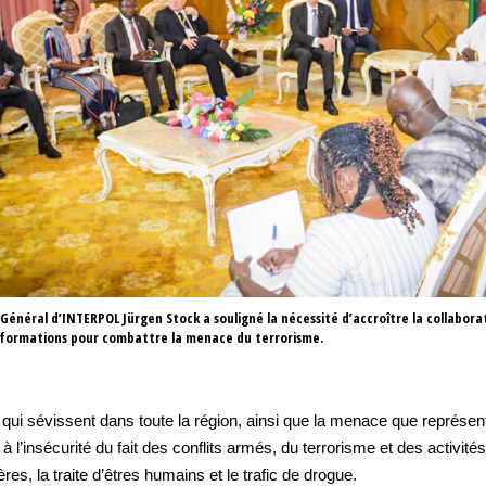
 Général d’INTERPOL Jürgen Stock a souligné la nécessité d’accroître la collaborat
nformations pour combattre la menace du terrorisme.
h qui sévissent dans toute la région, ainsi que la menace que représ
l’insécurité du fait des conflits armés, du terrorisme et des activités
res, la traite d’êtres humains et le trafic de drogue.