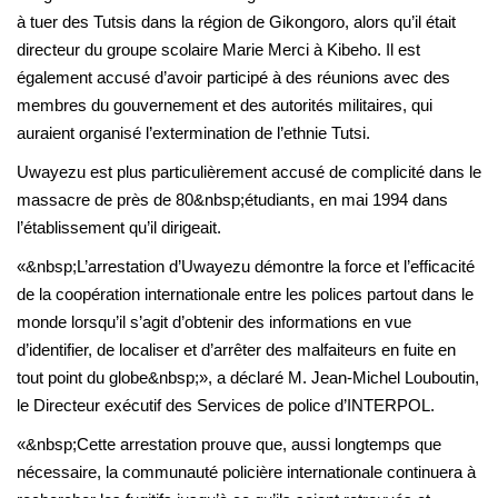
à tuer des Tutsis dans la région de Gikongoro, alors qu’il était
directeur du groupe scolaire Marie Merci à Kibeho. Il est
également accusé d’avoir participé à des réunions avec des
membres du gouvernement et des autorités militaires, qui
auraient organisé l’extermination de l’ethnie Tutsi.
Uwayezu est plus particulièrement accusé de complicité dans le
massacre de près de 80&nbsp;étudiants, en mai 1994 dans
l’établissement qu’il dirigeait.
«&nbsp;L’arrestation d’Uwayezu démontre la force et l’efficacité
de la coopération internationale entre les polices partout dans le
monde lorsqu’il s’agit d’obtenir des informations en vue
d’identifier, de localiser et d’arrêter des malfaiteurs en fuite en
tout point du globe&nbsp;», a déclaré M. Jean-Michel Louboutin,
le Directeur exécutif des Services de police d’INTERPOL.
«&nbsp;Cette arrestation prouve que, aussi longtemps que
nécessaire, la communauté policière internationale continuera à