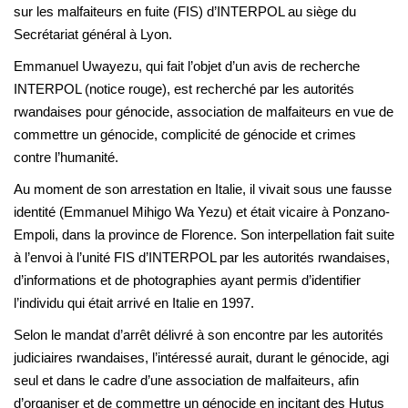
sur les malfaiteurs en fuite (FIS) d’INTERPOL au siège du
Secrétariat général à Lyon.
Emmanuel Uwayezu, qui fait l’objet d’un avis de recherche
INTERPOL (notice rouge), est recherché par les autorités
rwandaises pour génocide, association de malfaiteurs en vue de
commettre un génocide, complicité de génocide et crimes
contre l’humanité.
Au moment de son arrestation en Italie, il vivait sous une fausse
identité (Emmanuel Mihigo Wa Yezu) et était vicaire à Ponzano-
Empoli, dans la province de Florence. Son interpellation fait suite
à l’envoi à l’unité FIS d’INTERPOL par les autorités rwandaises,
d’informations et de photographies ayant permis d’identifier
l’individu qui était arrivé en Italie en 1997.
Selon le mandat d’arrêt délivré à son encontre par les autorités
judiciaires rwandaises, l’intéressé aurait, durant le génocide, agi
seul et dans le cadre d’une association de malfaiteurs, afin
d’organiser et de commettre un génocide en incitant des Hutus