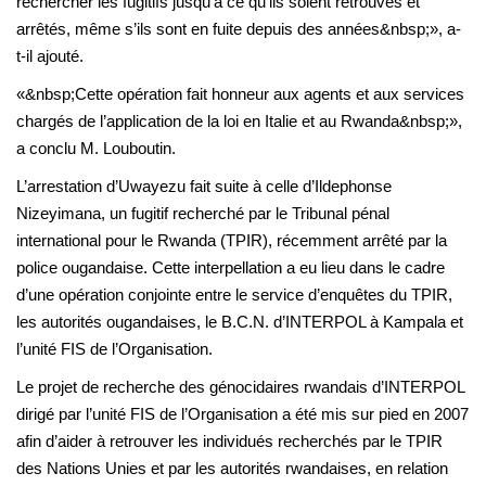
rechercher les fugitifs jusqu’à ce qu’ils soient retrouvés et
arrêtés, même s’ils sont en fuite depuis des années&nbsp;», a-
t-il ajouté.
«&nbsp;Cette opération fait honneur aux agents et aux services
chargés de l’application de la loi en Italie et au Rwanda&nbsp;»,
a conclu M. Louboutin.
L’arrestation d’Uwayezu fait suite à celle d’Ildephonse
Nizeyimana, un fugitif recherché par le Tribunal pénal
international pour le Rwanda (TPIR), récemment arrêté par la
police ougandaise. Cette interpellation a eu lieu dans le cadre
d’une opération conjointe entre le service d’enquêtes du TPIR,
les autorités ougandaises, le B.C.N. d’INTERPOL à Kampala et
l’unité FIS de l’Organisation.
Le projet de recherche des génocidaires rwandais d’INTERPOL
dirigé par l’unité FIS de l’Organisation a été mis sur pied en 2007
afin d’aider à retrouver les individués recherchés par le TPIR
des Nations Unies et par les autorités rwandaises, en relation