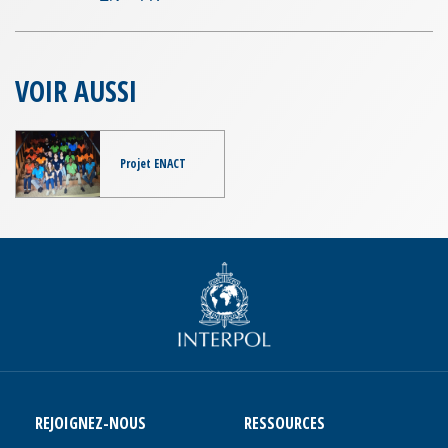
VOIR AUSSI
Projet ENACT
REJOIGNEZ-NOUS
RESSOURCES