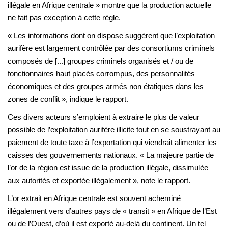
illégale en Afrique centrale » montre que la production actuelle
ne fait pas exception à cette règle.
« Les informations dont on dispose suggèrent que l’exploitation
aurifère est largement contrôlée par des consortiums criminels
composés de [...] groupes criminels organisés et / ou de
fonctionnaires haut placés corrompus, des personnalités
économiques et des groupes armés non étatiques dans les
zones de conflit », indique le rapport.
Ces divers acteurs s’emploient à extraire le plus de valeur
possible de l’exploitation aurifère illicite tout en se soustrayant au
paiement de toute taxe à l’exportation qui viendrait alimenter les
caisses des gouvernements nationaux. « La majeure partie de
l’or de la région est issue de la production illégale, dissimulée
aux autorités et exportée illégalement », note le rapport.
L’or extrait en Afrique centrale est souvent acheminé
illégalement vers d’autres pays de « transit » en Afrique de l’Est
ou de l’Ouest, d’où il est exporté au-delà du continent. Un tel