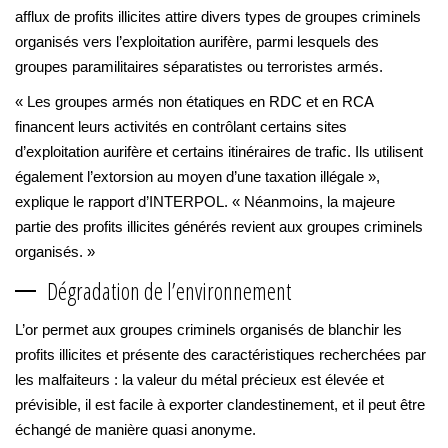
afflux de profits illicites attire divers types de groupes criminels
organisés vers l’exploitation aurifère, parmi lesquels des
groupes paramilitaires séparatistes ou terroristes armés.
« Les groupes armés non étatiques en RDC et en RCA
financent leurs activités en contrôlant certains sites
d’exploitation aurifère et certains itinéraires de trafic. Ils utilisent
également l’extorsion au moyen d’une taxation illégale »,
explique le rapport d’INTERPOL. « Néanmoins, la majeure
partie des profits illicites générés revient aux groupes criminels
organisés. »
Dégradation de l’environnement
L’or permet aux groupes criminels organisés de blanchir les
profits illicites et présente des caractéristiques recherchées par
les malfaiteurs : la valeur du métal précieux est élevée et
prévisible, il est facile à exporter clandestinement, et il peut être
échangé de manière quasi anonyme.