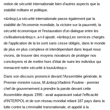
notion de sécurité internationale bien d’autres aspects que la
stabilité militaire et politique.
«&nbsp;La sécurité internationale passe également par la
stabilité de l’économie mondiale, la victoire sur la pauvreté, la
sécurité économique et l’instauration d’un dialogue entre les
civilisations&nbsp;», a-t-il ajouté. «&nbsp;Les services chargés
de l’application de la loi sont sans cesse obligés, dans le monde
de plus en plus complexe et interdépendant dans lequel nous
vivons, de trouver des moyens novateurs de protéger nos
concitoyens et de mettre hors d’état de nuire les individus qui
menacent notre sécurité à tous&nbsp;».
Dans son discours prononcé devant l’Assemblée générale, le
Premier ministre russe, M.&nbsp;Vladimir Poutine - premier
chef de gouvernement à prendre la parole devant cette
Assemblée depuis 1995 - avait auparavant salué l’efficacité
d’INTERPOL et de son réseau mondial reliant 187 pays dans la
lutte contre la criminalité transnationale, et appelé à la