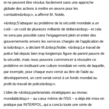
et ne peuvent être résolus facilement sans une approche
globale des actions à mettre en œuvre pour les
combattre&nbsp;», a affirmé M. Noble.
«&nbsp;S’attaquer au problème de la sécurité mondiale a un
coût – un coût de plusieurs milliards de dollars&nbsp;– et cela
ne sera pas possible sans l’engagement plein et entier des
gouvernements envers les services chargés de l’application de
la loi&nbsp;», a déclaré M.&nbsp;Noble. «&nbsp;Le travail de
police fait depuis bien trop longtemps figure de parent pauvre de
la sécurité, mais nous pouvons commencer à résoudre ce
problème en instituant une culture mondiale en vertu de laquelle,
par exemple, pour chaque euro versé au titre de l’aide au
développement, un cent serait versé à un fonds mondial au
profit du travail de police&nbsp;».
L’idée de «&nbsp;partenariats stratégiques au niveau
mondial&nbsp;» – au cœur même de l’ISG – a déjà été mise en
pratique par INTERPOL, qui a conclu toute une série de