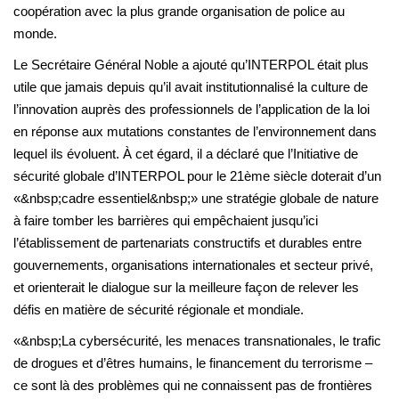
coopération avec la plus grande organisation de police au
monde.
Le Secrétaire Général Noble a ajouté qu’INTERPOL était plus
utile que jamais depuis qu’il avait institutionnalisé la culture de
l’innovation auprès des professionnels de l’application de la loi
en réponse aux mutations constantes de l’environnement dans
lequel ils évoluent. À cet égard, il a déclaré que l’Initiative de
sécurité globale d’INTERPOL pour le 21ème siècle doterait d’un
«&nbsp;cadre essentiel&nbsp;» une stratégie globale de nature
à faire tomber les barrières qui empêchaient jusqu’ici
l’établissement de partenariats constructifs et durables entre
gouvernements, organisations internationales et secteur privé,
et orienterait le dialogue sur la meilleure façon de relever les
défis en matière de sécurité régionale et mondiale.
«&nbsp;La cybersécurité, les menaces transnationales, le trafic
de drogues et d’êtres humains, le financement du terrorisme –
ce sont là des problèmes qui ne connaissent pas de frontières