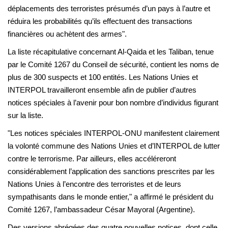
déplacements des terroristes présumés d’un pays à l’autre et
réduira les probabilités qu’ils effectuent des transactions
financières ou achètent des armes".
La liste récapitulative concernant Al-Qaida et les Taliban, tenue
par le Comité 1267 du Conseil de sécurité, contient les noms de
plus de 300 suspects et 100 entités. Les Nations Unies et
INTERPOL travailleront ensemble afin de publier d’autres
notices spéciales à l’avenir pour bon nombre d’individus figurant
sur la liste.
"Les notices spéciales INTERPOL-ONU manifestent clairement
la volonté commune des Nations Unies et d’INTERPOL de lutter
contre le terrorisme. Par ailleurs, elles accéléreront
considérablement l’application des sanctions prescrites par les
Nations Unies à l’encontre des terroristes et de leurs
sympathisants dans le monde entier," a affirmé le président du
Comité 1267, l’ambassadeur César Mayoral (Argentine).
Des versions abrégées des quatre nouvelles notices, dont celle