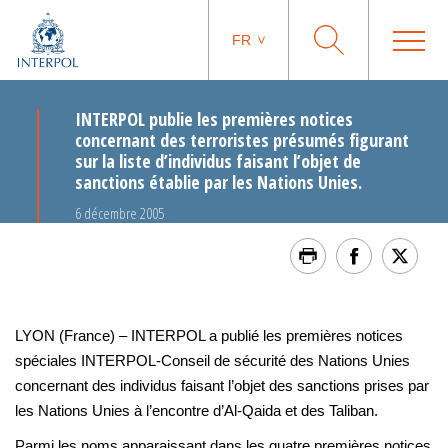
FR
INTERPOL publie les premières notices
concernant des terroristes présumés figurant
sur la liste d’individus faisant l’objet de
sanctions établie par les Nations Unies.
6 décembre 2005
LYON (France) – INTERPOL a publié les premières notices
spéciales INTERPOL-Conseil de sécurité des Nations Unies
concernant des individus faisant l’objet des sanctions prises par
les Nations Unies à l’encontre d’Al-Qaida et des Taliban.
Parmi les noms apparaissant dans les quatre premières notices