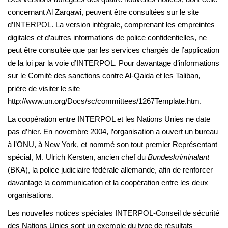
concernant Al Zarqawi, peuvent être consultées sur le site
d’INTERPOL. La version intégrale, comprenant les empreintes
digitales et d’autres informations de police confidentielles, ne
peut être consultée que par les services chargés de l’application
de la loi par la voie d’INTERPOL. Pour davantage d’informations
sur le Comité des sanctions contre Al-Qaida et les Taliban,
prière de visiter le site
http://www.un.org/Docs/sc/committees/1267Template.htm.
La coopération entre INTERPOL et les Nations Unies ne date
pas d’hier. En novembre 2004, l’organisation a ouvert un bureau
à l’ONU, à New York, et nommé son tout premier Représentant
spécial, M. Ulrich Kersten, ancien chef du
Bundeskriminalant
(BKA), la police judiciaire fédérale allemande, afin de renforcer
davantage la communication et la coopération entre les deux
organisations.
Les nouvelles notices spéciales INTERPOL-Conseil de sécurité
des Nations Unies sont un exemple du type de résultats