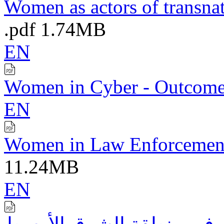
Women as actors of transnat
.pdf
1.74MB
EN
Women in Cyber - Outcome
EN
Women in Law Enforcemen
11.24MB
EN