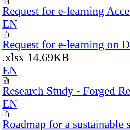
Request for e-learning Acc
EN
Request for e-learning on D
.xlsx
14.69KB
EN
Research Study - Forged Rea
EN
Roadmap for a sustainable s