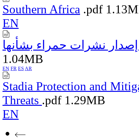
Southern Africa
.pdf
1.13
EN
ز إصدار نشرات حمراء بشأنها
1.04MB
EN
FR
ES
AR
Stadia Protection and Miti
Threats
.pdf
1.29MB
EN