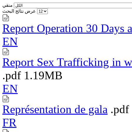
منقي
عرض نتائج البحث
Report Operation 30 Days a
EN
Report Sex Trafficking in 
.pdf
1.19MB
EN
Représentation de gala
.pdf
FR