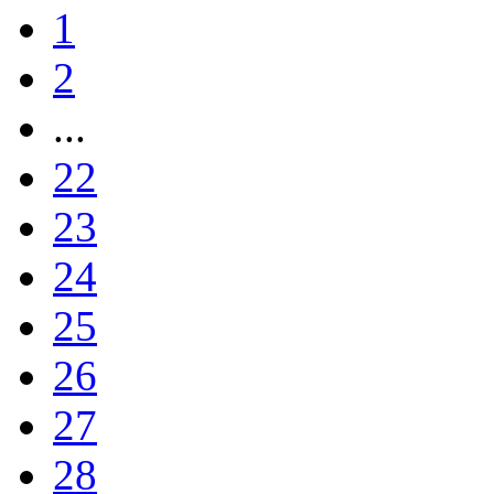
1
2
...
22
23
24
25
26
27
28