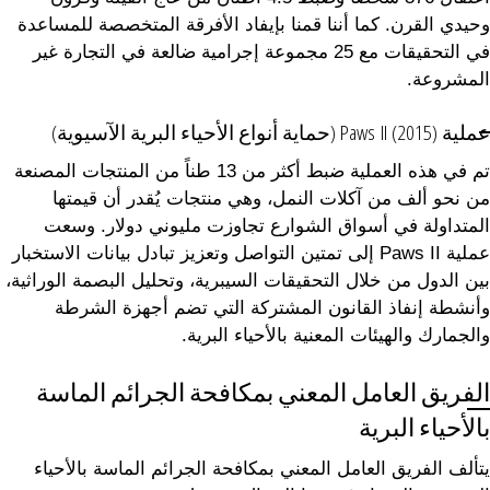
وحيدي القرن. كما أننا قمنا بإيفاد الأفرقة المتخصصة للمساعدة
في التحقيقات مع 25 مجموعة إجرامية ضالعة في التجارة غير
المشروعة.
عملية Paws II (2015) (حماية أنواع الأحياء البرية الآسيوية)
تم في هذه العملية ضبط أكثر من 13 طناً من المنتجات المصنعة
من نحو ألف من آكلات النمل، وهي منتجات يُقدر أن قيمتها
المتداولة في أسواق الشوارع تجاوزت مليوني دولار. وسعت
عملية Paws II إلى تمتين التواصل وتعزيز تبادل بيانات الاستخبار
بين الدول من خلال التحقيقات السيبرية، وتحليل البصمة الوراثية،
وأنشطة إنفاذ القانون المشتركة التي تضم أجهزة الشرطة
والجمارك والهيئات المعنية بالأحياء البرية.
الفريق العامل المعني بمكافحة الجرائم الماسة
بالأحياء البرية
يتألف الفريق العامل المعني بمكافحة الجرائم الماسة بالأحياء