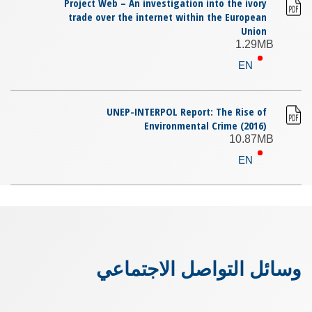
Project Web – An investigation into the ivory
trade over the internet within the European
Union
1.29MB
EN
UNEP-INTERPOL Report: The Rise of
Environmental Crime (2016)
10.87MB
EN
وسائل التواصل الاجتماعي