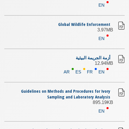
EN
Global Wildlife Enforcement
3.97MB
EN
أزمة الجريمة البيئية
12.94MB
AR
ES
FR
EN
Guidelines on Methods and Procedures for Ivory
Sampling and Laboratory Analysis
895.19KB
EN