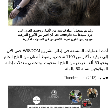
وقد تم تسجيل أعداد قياسية من الأفيال ووحيدي القرن التي
جرى صيدها منذ عام 2010، حتى أن اثنين من الأنواع الفرعية
من وحيدي القرن تعرضا للانقراض في السنوات الأخيرة.
أدت العمليات المنسقة في إطار مشروع WISDOM حتى الآن
إلى توقيف أكثر من 1100 شخص، وضبط أطنان من العاج الخام
ونحو 50 ألف غرض من العاج المنحوت. وتتخطى معدلات إدانة
الموقوفين نسبة 80 بالمئة.
عملية Thunderstorm (2018)