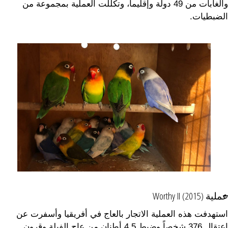
والغابات من 49 دولة وإقليماً، وتكللت العملية بمجموعة من
الضبطيات.
عملية Worthy II (2015)
استهدفت هذه العملية الاتجار بالعاج في أفريقيا وأسفرت عن
اعتقال 376 شخصاً وضبط 4.5 أطنان من عاج الفيلة وقرون