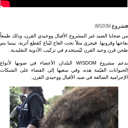
مشروع WISDOM
من ضحايا الصيد غير المشروع الأفيال ووحيدي القرن، وذلك طمعاً
بعاجها وقرونها. فيجري مثلاً نحت العاج ليُباع كقطع أثرية، بينما يتم
طحن قرن وحيد القرن ليُستخدم في تركيب الأدوية التقليدية.
يدعم مشروع WISDOM البلدان الأعضاء في صونها لأنواع
الحيوانات القيّمة هذه، وفي سعيها إلى القضاء على الشبكات
الإجرامية الضالعة في صيد الأفيال ووحيدي القرن.