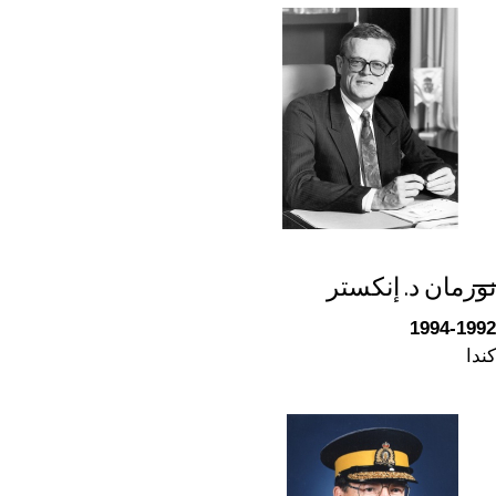
نورمان د. إنكستر
1994-1992
كندا