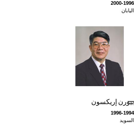
2000-1996
اليابان
بيورن إريكسون
1996-1994
السويد