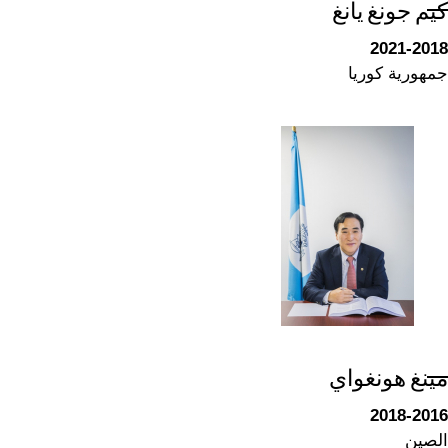
كيم جونغ يانغ
2021-2018
جمهورية كوريا
مينغ هونغواي
2018-2016
الصين