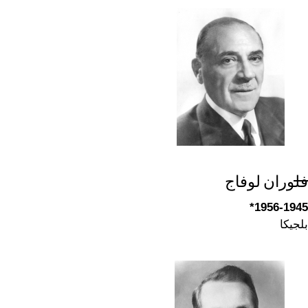
فلوران لوفاج
1956-1945*
بلجيكا