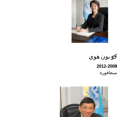
كو بون هوي
2012-2008
سنغافورة