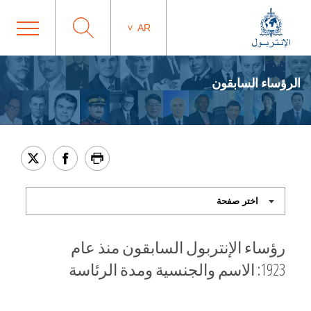
AR
الرؤساء السابقون
رؤساء الإنتربول السابقون منذ عام
1923: الاسم والجنسية ومدة الرئاسة