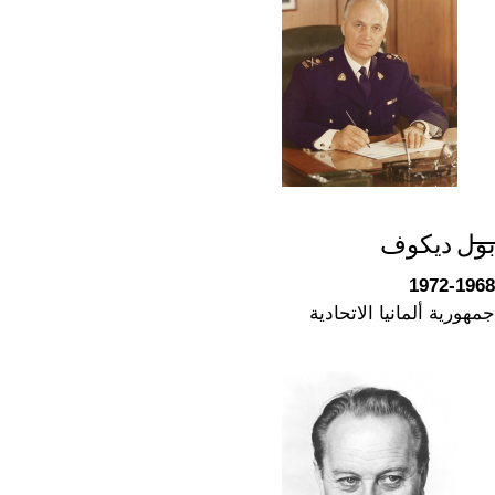
بول ديكوف
1972-1968
جمهورية ألمانيا الاتحادية