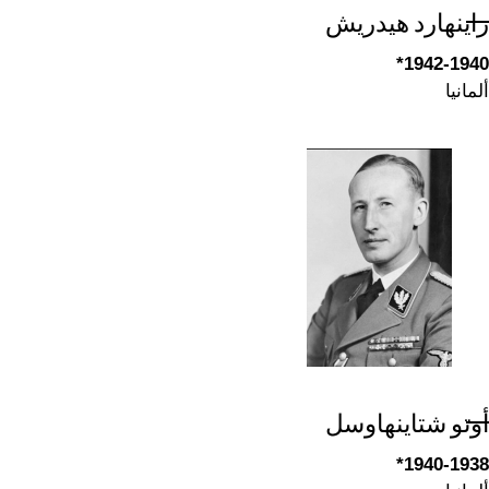
راينهارد هيدريش
1942-1940*
ألمانيا
أوتو شتاينهاوسل
1940-1938*