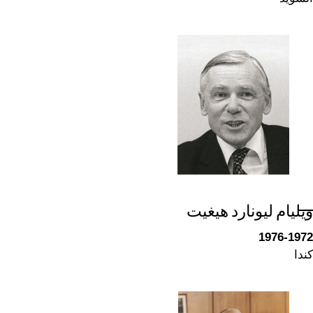
ويليام ليونارد هيغيت
1976-1972
كندا