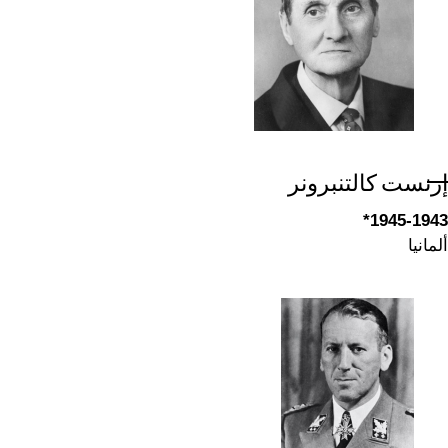
إرنست كالتنبرونر
1945-1943*
ألمانيا