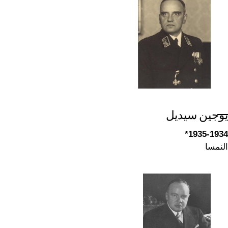
يوجين سيديل
1935-1934*
النمسا