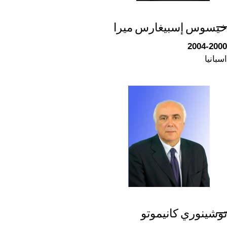
خيسوس إسبيغارس ميرا
2004-2000
اسبانيا
توشينوري كانيموتو