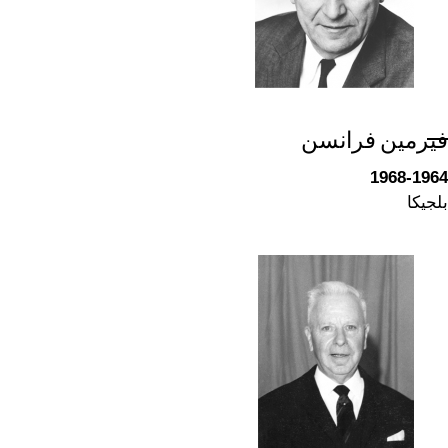
فيرمين فرانسن
1968-1964
بلجيكا