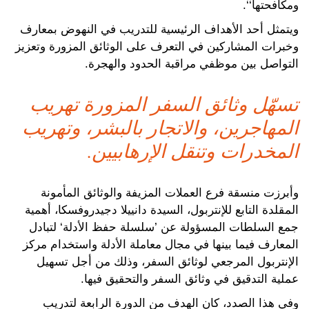
ومكافحتها‘‘.
ويتمثل أحد الأهداف الرئيسية للتدريب في النهوض بمعارف
وخبرات المشاركين في التعرف على الوثائق المزورة وتعزيز
التواصل بين موظفي مراقبة الحدود والهجرة.
تسهّل وثائق السفر المزورة تهريب
المهاجرين، والاتجار بالبشر، وتهريب
المخدرات وتنقل الإرهابيين.
وأبرزت منسقة فرع العملات المزيفة والوثائق المأمونة
المقلدة التابع للإنتربول، السيدة دانييلا دجيدروفسكا، أهمية
جمع السلطات المسؤولة عن ’سلسلة حفظ الأدلة‘ لتبادل
المعارف فيما بينها في مجال معاملة الأدلة واستخدام مركز
الإنتربول المرجعي لوثائق السفر، وذلك من أجل تسهيل
عملية التدقيق في وثائق السفر والتحقيق فيها.
وفي هذا الصدد، كان الهدف من الدورة الرابعة لتدريب