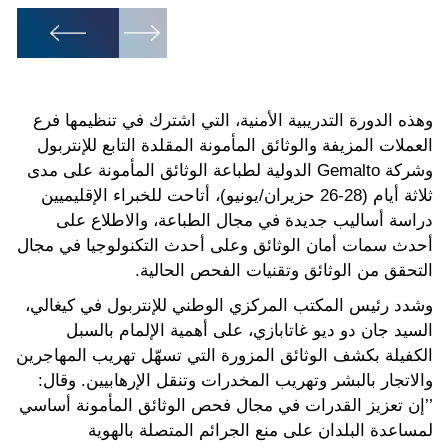
1
/
2
وهذه الدورة التدريبية الأمنية، التي اشترك في تنظيمها فرع
العملات المزيفة والوثائق المأمونة المقلدة التابع للإنتربول
وشركة Gemalto الدولية لطباعة الوثائق المأمونة على مدى
ثلاثة أيام (28-26 حزيران/يونيو)، أتاحت للخبراء الإقليميين
دراسة أساليب جديدة في مجال الطباعة، والاطلاع على
أحدث سمات أمان الوثائق وعلى أحدث التكنولوجيا في مجال
التحقق من الوثائق وتقنيات الفحص الحالية.
وشدد رئيس المكتب المركزي الوطني للإنتربول في كيغالي،
السيد جان دو ديو غاتابازي، على أهمية الإلمام بالسبل
الكفيلة بكشف الوثائق المزورة التي تسهّل تهريب المهاجرين
والاتجار بالبشر وتهريب المخدرات وتنقل الإرهابيين. وقال:
’’إن تعزيز القدرات في مجال فحص الوثائق المأمونة أساسي
لمساعدة البلدان على منع الجرائم المتصلة بالهوية