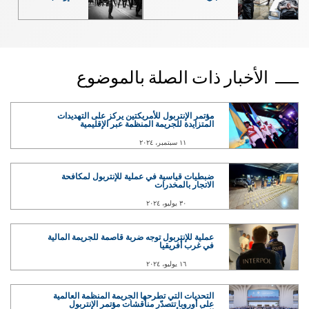
الأخبار ذات الصلة بالموضوع
مؤتمر الإنتربول للأمريكتين يركز على التهديدات
المتزايدة للجريمة المنظمة عبر الإقليمية
١١ سبتمبر، ٢٠٢٤
ضبطيات قياسية في عملية للإنتربول لمكافحة
الاتجار بالمخدرات
٣٠ يوليو، ٢٠٢٤
عملية للإنتربول توجه ضربة قاصمة للجريمة المالية
في غرب أفريقيا
١٦ يوليو، ٢٠٢٤
التحديات التي تطرحها الجريمة المنظمة العالمية
على أوروبا تتصدّر مناقشات مؤتمر الإنتربول