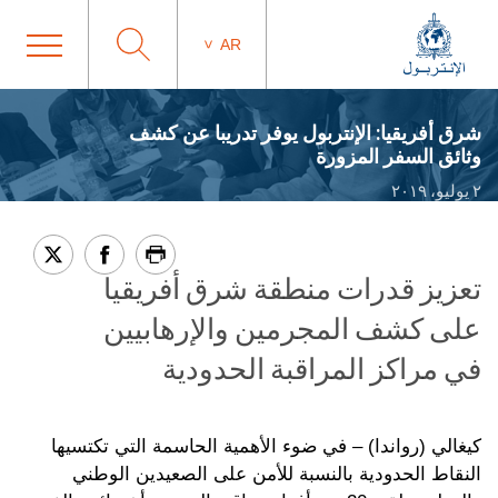
AR
شرق أفريقيا: الإنتربول يوفر تدريبا عن كشف
وثائق السفر المزورة
٢ يوليو، ٢٠١٩
تعزيز قدرات منطقة شرق أفريقيا
على كشف المجرمين والإرهابيين
في مراكز المراقبة الحدودية
كيغالي (رواندا) – في ضوء الأهمية الحاسمة التي تكتسيها
النقاط الحدودية بالنسبة للأمن على الصعيدين الوطني