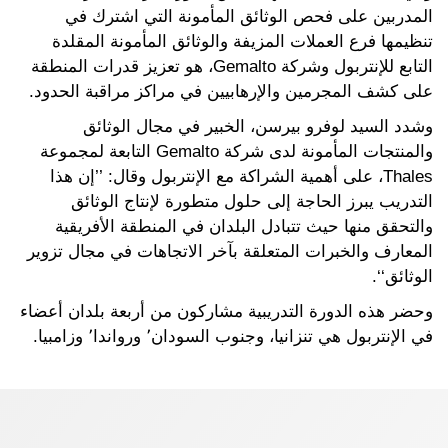
المدربين على فحص الوثائق المأمونة التي اشترك في
تنظيمها فرع العملات المزيفة والوثائق المأمونة المقلدة
التابع للإنتربول وشركة Gemalto، هو تعزيز قدرات المنطقة
على كشف المجرمين والإرهابيين في مراكز مراقبة الحدود.
وشدد السيد لوفرو بيرسن، الخبير في مجال الوثائق
والمنتجات المأمونة لدى شركة Gemalto التابعة لمجموعة
Thales، على أهمية الشراكة مع الإنتربول وقال: ’’إن هذا
التدريب يبرز الحاجة إلى حلول متطورة لإنتاج الوثائق
والتحقق منها حيث تتبادل البلدان في المنطقة الأفريقية
المعارف والخبرات المتعلقة بآخر الاتجاهات في مجال تزوير
الوثائق‘‘.
وحضر هذه الدورة التدريبية مشاركون من أربعة بلدان أعضاء
في الإنتربول هي تنزانيا، وجنوب السودان٬ ورواندا٬ وزامبيا.